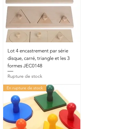
Lot 4 encastrement par série
disque, carré, triangle et les 3
formes JEC0148
Rupture de stock
En rupture de stock