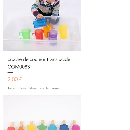
cruche de couleur translucide
COM0083
Prix
2,00 €
Taxe Incluse
|
Hors frais de livraison