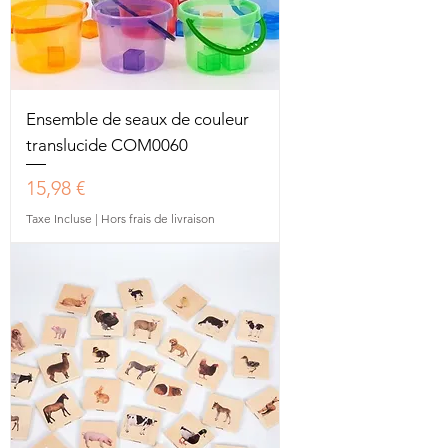
Ensemble de seaux de couleur
translucide COM0060
Prix
15,98 €
Taxe Incluse
|
Hors frais de livraison