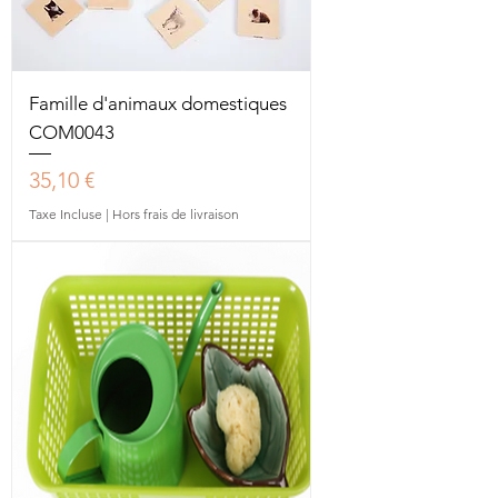
Famille d'animaux domestiques
COM0043
Prix
35,10 €
Taxe Incluse
|
Hors frais de livraison