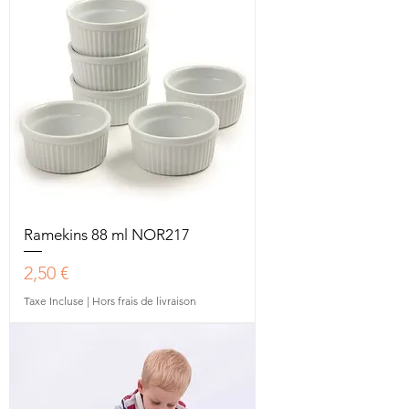
Ramekins 88 ml NOR217
Prix
2,50 €
Taxe Incluse
|
Hors frais de livraison