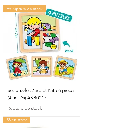
En rupture de stock
Set puzzles Zaro et Nita 6 pièces
(4 unités) AKR0017
Rupture de stock
58 en stock