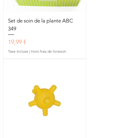
Set de soin de la plante ABC
349
Prix
19,99 €
Taxe Incluse
|
Hors frais de livraison