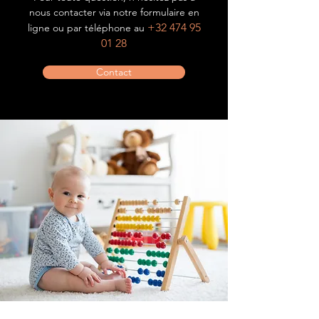
nous contacter via notre formulaire en
+32 474 95
ligne ou par téléphone au
01 28
Contact