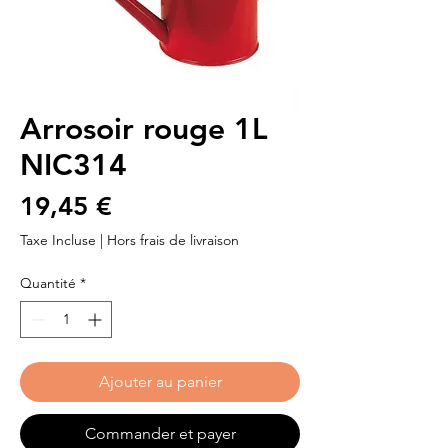
Arrosoir rouge 1L
NIC314
Prix
19,45 €
Taxe Incluse
|
Hors frais de livraison
Quantité
*
Ajouter au panier
Commander et payer