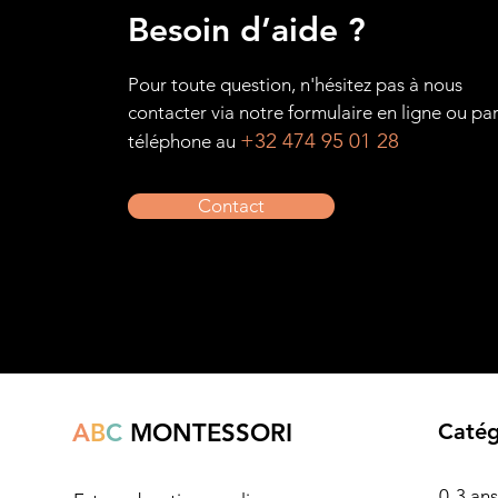
Besoin d’aide ?
Pour toute question, n'hésitez pas à nous
contacter via notre formulaire en ligne ou pa
+32 474 95 01 28
téléphone au
Contact
A
B
C
MONTESSORI
Catég
0-3 ans