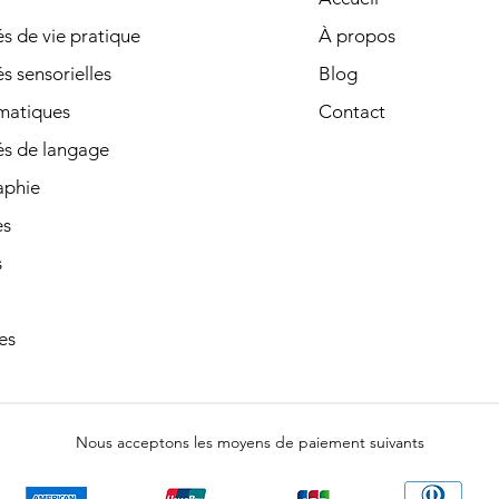
tés de vie pratique
À propos
és sensorielles
Blog
matiques
Contact
és de langage
phie
es
s
es
Nous acceptons les moyens de paiement suivants