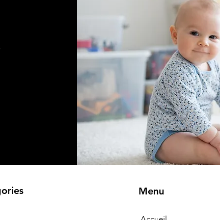
r
ories
Menu
Accueil