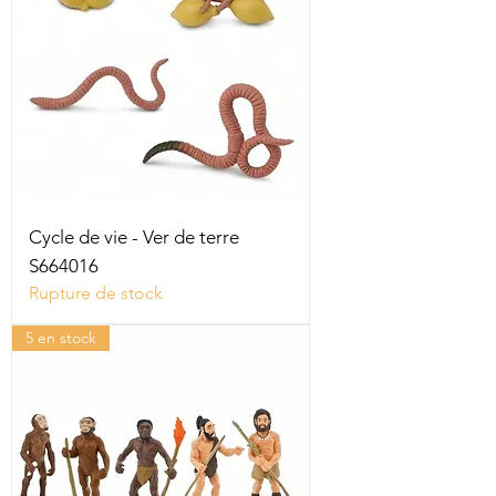
Cycle de vie - Ver de terre
S664016
Rupture de stock
5 en stock