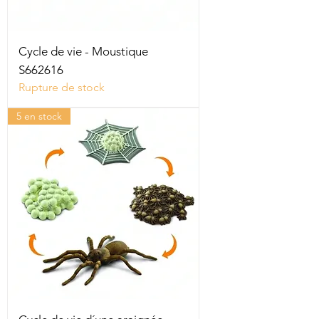
Cycle de vie - Moustique
S662616
Rupture de stock
5 en stock