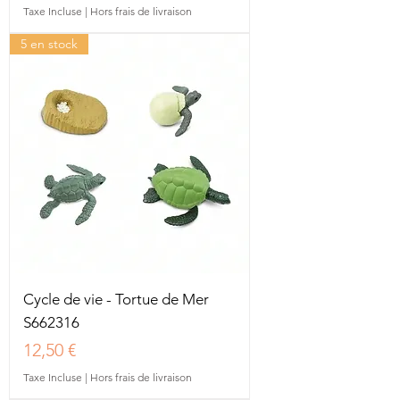
Taxe Incluse
|
Hors frais de livraison
5 en stock
Cycle de vie - Tortue de Mer
S662316
Prix
12,50 €
Taxe Incluse
|
Hors frais de livraison