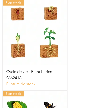
5 en stock
Cycle de vie - Plant haricot
S662416
Rupture de stock
5 en stock