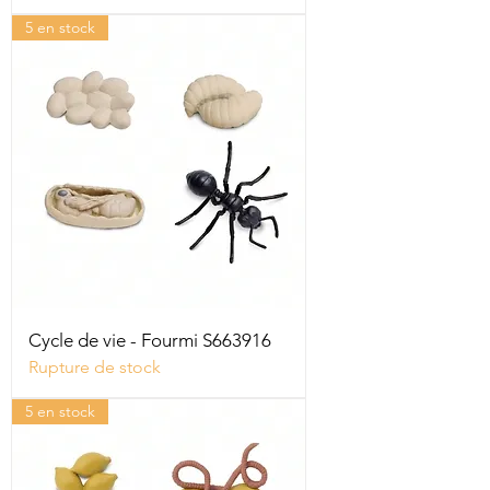
5 en stock
Cycle de vie - Fourmi S663916
Rupture de stock
5 en stock