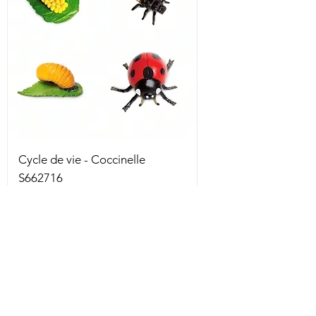
Cycle de vie - Coccinelle
S662716
Rupture de stock
5 en stock