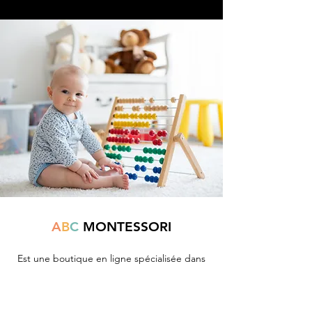
A
B
C
MONTESSORI
Est une boutique en ligne spécialisée dans
la vente de matériel pédagogique interactif.