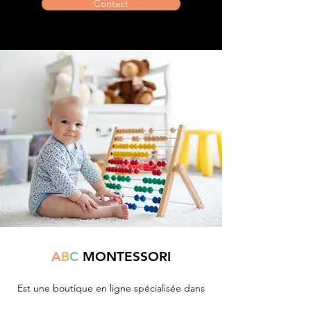
Contact
A
B
C
MONTESSORI
Est une boutique en ligne spécialisée dans
la vente de matériel pédagogique interactif.