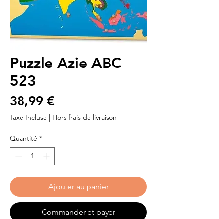
Puzzle Azie ABC
523
Prix
38,99 €
Taxe Incluse
|
Hors frais de livraison
Quantité
*
Ajouter au panier
Commander et payer