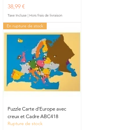
Prix
38,99 €
Taxe Incluse
|
Hors frais de livraison
En rupture de stock
Puzzle Carte d'Europe avec
creux et Cadre ABC418
Rupture de stock