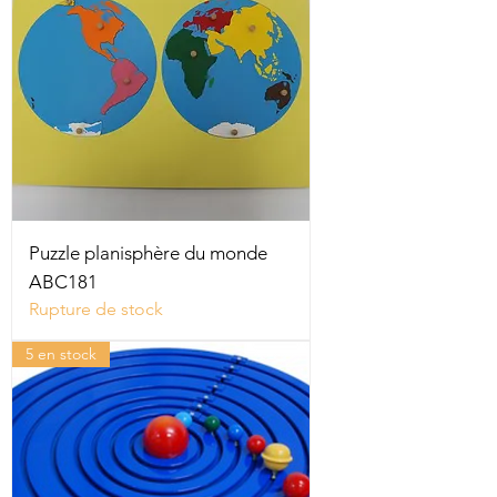
Puzzle planisphère du monde
ABC181
Rupture de stock
5 en stock