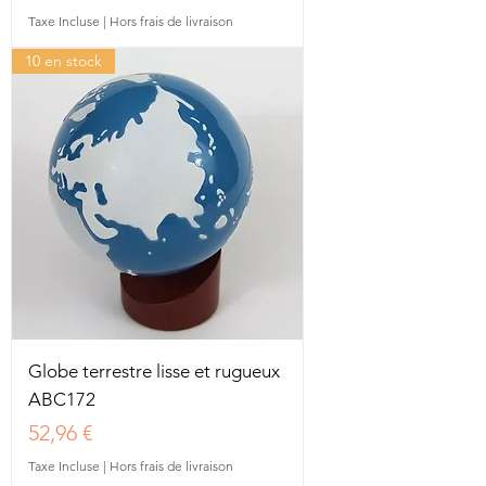
Taxe Incluse
|
Hors frais de livraison
10 en stock
Globe terrestre lisse et rugueux
ABC172
Prix
52,96 €
Taxe Incluse
|
Hors frais de livraison