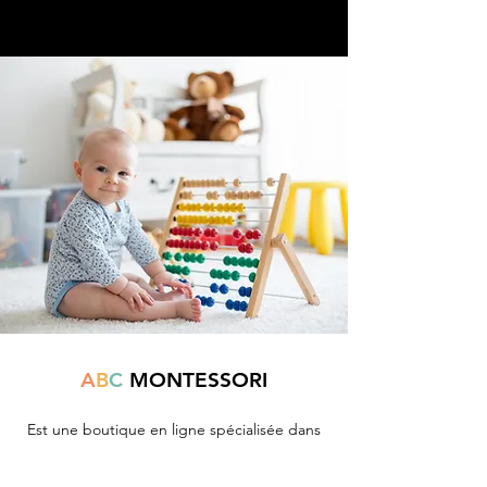
A
B
C
MONTESSORI
Est une boutique en ligne spécialisée dans
la vente de matériel pédagogique interactif.