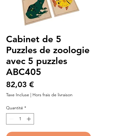
Cabinet de 5
Puzzles de zoologie
avec 5 puzzles
ABC405
Prix
82,03 €
Taxe Incluse
|
Hors frais de livraison
Quantité
*