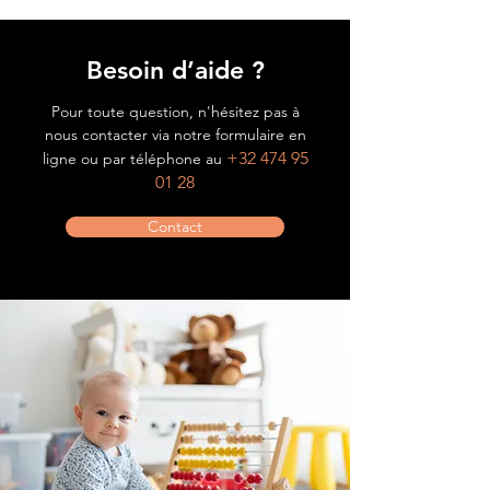
Besoin d’aide ?
Pour toute question, n'hésitez pas à
nous contacter via notre formulaire en
+32 474 95
ligne ou par téléphone au
01 28
Contact