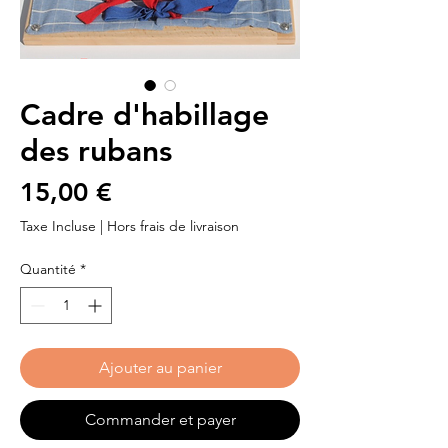
Cadre d'habillage
des rubans
Prix
15,00 €
Taxe Incluse
|
Hors frais de livraison
Quantité
*
Ajouter au panier
Commander et payer