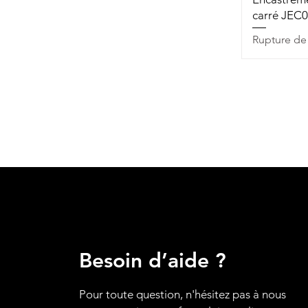
carré JEC
Rupture de
Besoin d’aide ?
Pour toute question, n'hésitez pas à nous