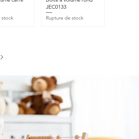
JEC0133
 stock
Rupture de stock