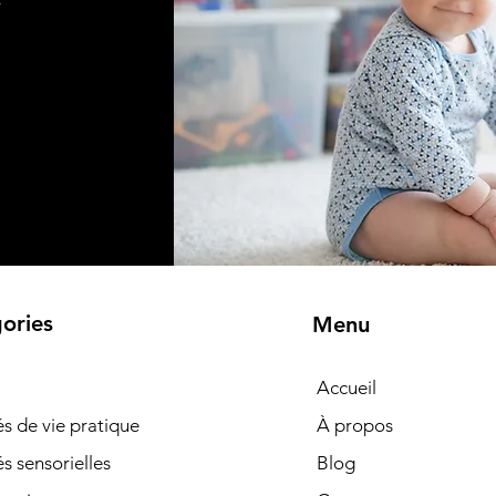
r
ories
Menu
Accueil
tés de vie pratique
À propos
és sensorielles
Blog