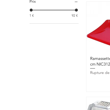
Prix
1 €
92 €
Aperç
Ramassette
cm NIC31
Rupture de