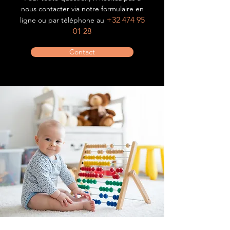
nous contacter via notre formulaire en
+32 474 95
ligne ou par téléphone au
01 28
Contact