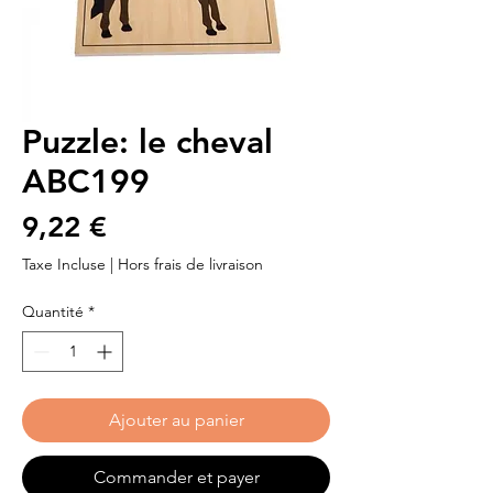
Puzzle: le cheval
ABC199
Prix
9,22 €
Taxe Incluse
|
Hors frais de livraison
Quantité
*
Ajouter au panier
Commander et payer