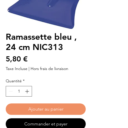
Ramassette bleu ,
24 cm NIC313
Prix
5,80 €
Taxe Incluse
|
Hors frais de livraison
Quantité
*
Ajouter au panier
Commander et payer