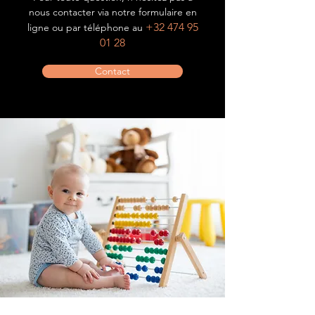
nous contacter via notre formulaire en
+32 474 95
ligne ou par téléphone au
01 28
Contact