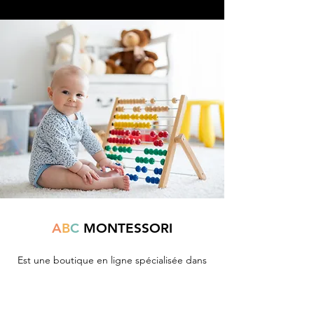
A
B
C
MONTESSORI
Est une boutique en ligne spécialisée dans
la vente de matériel pédagogique interactif.