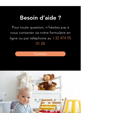
Besoin d’aide ?
Pour toute question, n'hésitez pas à
nous contacter via notre formulaire en
+32 474 95
ligne ou par téléphone au
01 28
Contact