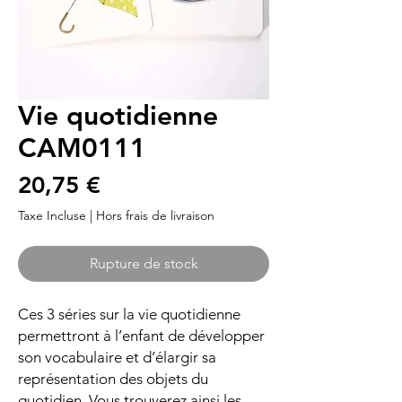
Vie quotidienne
CAM0111
Prix
20,75 €
Taxe Incluse
|
Hors frais de livraison
Rupture de stock
Ces 3 séries sur la vie quotidienne
permettront à l’enfant de développer
son vocabulaire et d’élargir sa
représentation des objets du
quotidien. Vous trouverez ainsi les