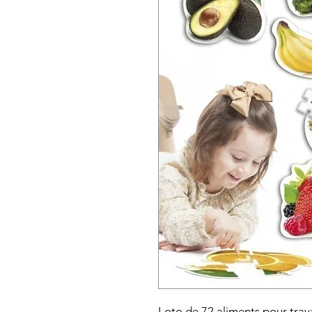
Loto de 72 aliments pour trava