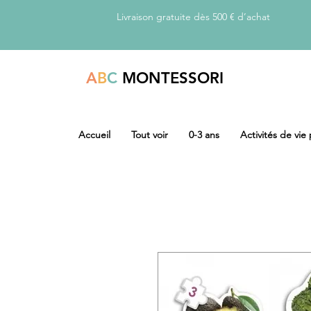
Livraison gratuite dès 500 € d’achat
A
B
C
MONTESSORI
Accueil
Tout voir
0-3 ans
Activités de vie