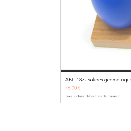
ABC 183- Solides géométrique
Prix
76,00 €
Taxe Incluse
|
Hors frais de livraison