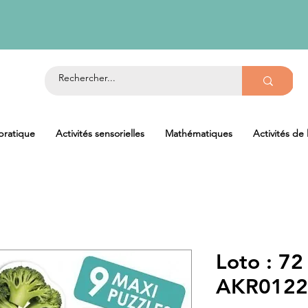
 pratique
Activités sensorielles
Mathématiques
Activités de
Loto : 72
AKR0122