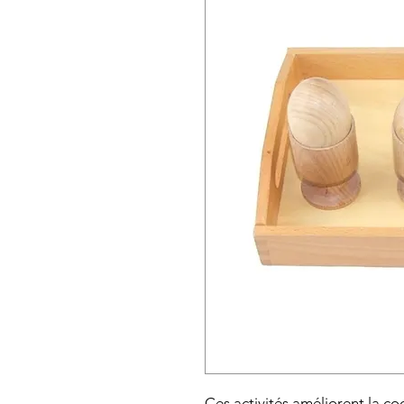
Ces activités améliorent la co