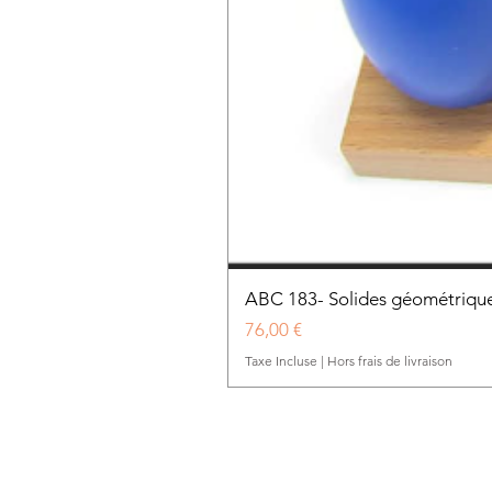
ABC 183- Solides géométrique
Prix
76,00 €
Taxe Incluse
|
Hors frais de livraison