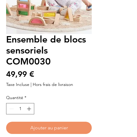
Ensemble de blocs
sensoriels
COM0030
Prix
49,99 €
Taxe Incluse
|
Hors frais de livraison
Quantité
*
Ajouter au panier