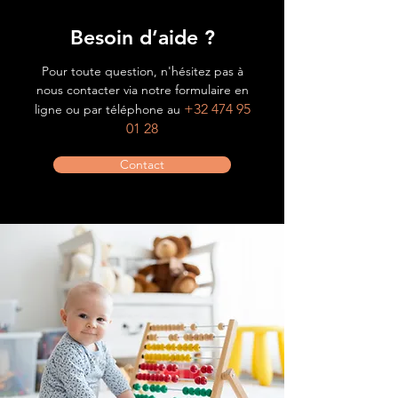
Besoin d’aide ?
Pour toute question, n'hésitez pas à
nous contacter via notre formulaire en
+32 474 95
ligne ou par téléphone au
01 28
Contact