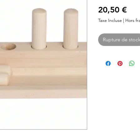
Pri
20,50 €
Taxe Incluse
|
Hors fra
Rupture de stoc