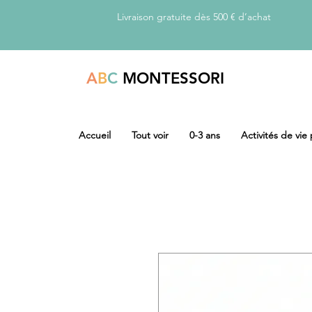
Livraison gratuite dès 500 € d’achat
A
B
C
MONTESSORI
Accueil
Tout voir
0-3 ans
Activités de vie