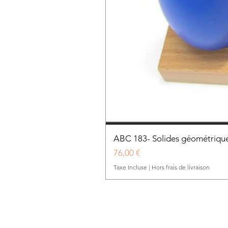
ABC 183- Solides géométrique
Prix
76,00 €
Taxe Incluse
|
Hors frais de livraison