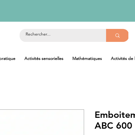
 pratique
Activités sensorielles
Mathématiques
Activités de
Emboitem
ABC 600