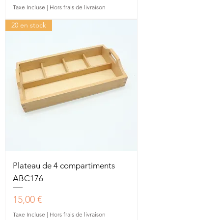
Taxe Incluse
|
Hors frais de livraison
20 en stock
Plateau de 4 compartiments
ABC176
Prix
15,00 €
Taxe Incluse
|
Hors frais de livraison