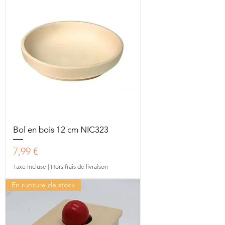
Bol en bois 12 cm NIC323
Prix
7,99 €
Taxe Incluse
|
Hors frais de livraison
En rupture de stock