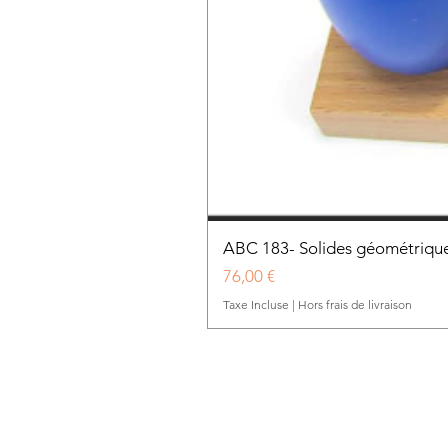
ABC 183- Solides géométrique
Prix
76,00 €
Taxe Incluse
|
Hors frais de livraison