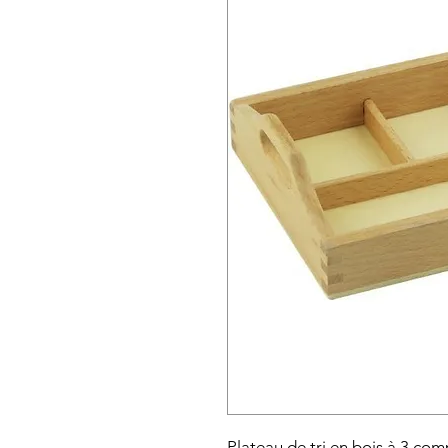
Plateau de tri en bois à 3 com