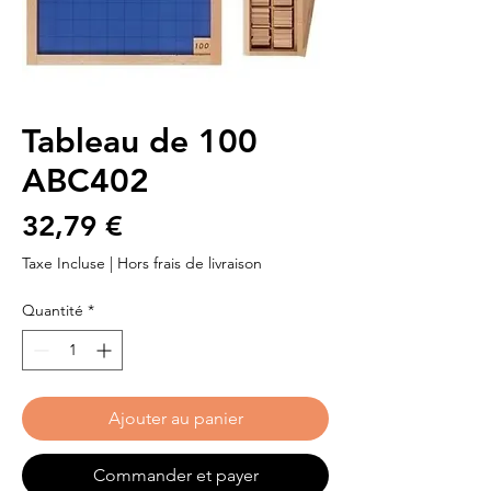
Tableau de 100
ABC402
Prix
32,79 €
Taxe Incluse
|
Hors frais de livraison
Quantité
*
Ajouter au panier
Commander et payer