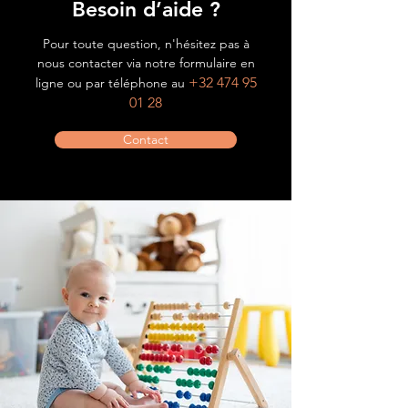
Besoin d’aide ?
Pour toute question, n'hésitez pas à
nous contacter via notre formulaire en
+32 474 95
ligne ou par téléphone au
01 28
Contact