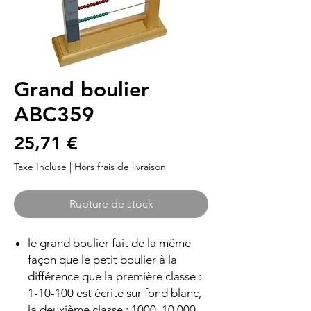
Grand boulier
ABC359
Prix
25,71 €
Taxe Incluse
|
Hors frais de livraison
Rupture de stock
le grand boulier fait de la même
façon que le petit boulier à la
différence que la première classe :
1-10-100 est écrite sur fond blanc,
la deuxième classe : 1000, 10 000,