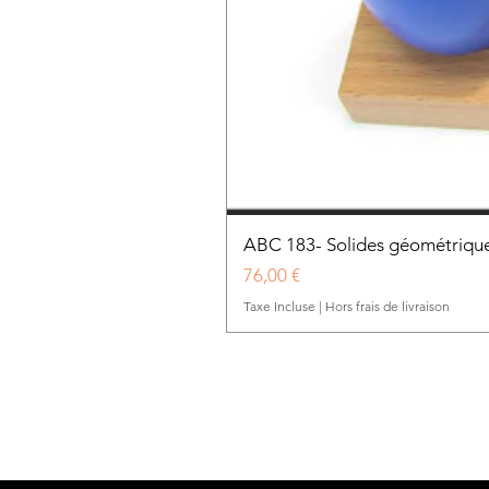
ABC 183- Solides géométrique
Prix
76,00 €
Taxe Incluse
|
Hors frais de livraison