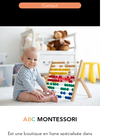
Contact
A
B
C
MONTESSORI
Est une boutique en ligne spécialisée dans