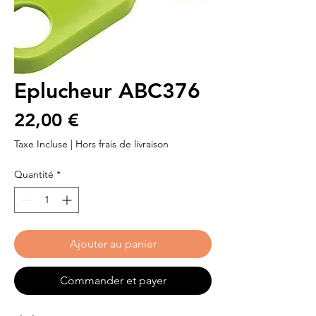
Eplucheur ABC376
Prix
22,00 €
Taxe Incluse
|
Hors frais de livraison
Quantité
*
Ajouter au panier
Commander et payer