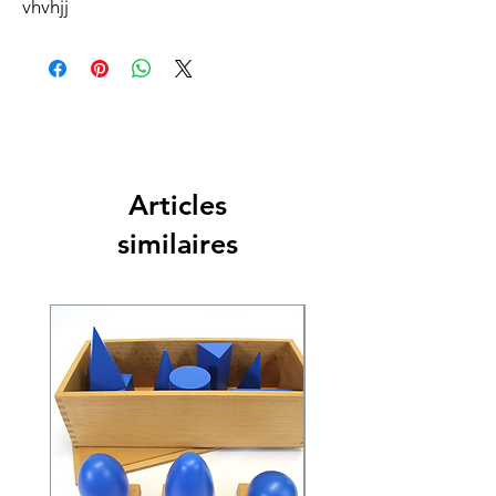
vhvhjj
Articles
similaires