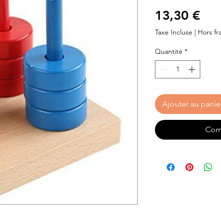
Pri
13,30 €
Taxe Incluse
|
Hors fra
Quantité
*
Ajouter au panie
Com