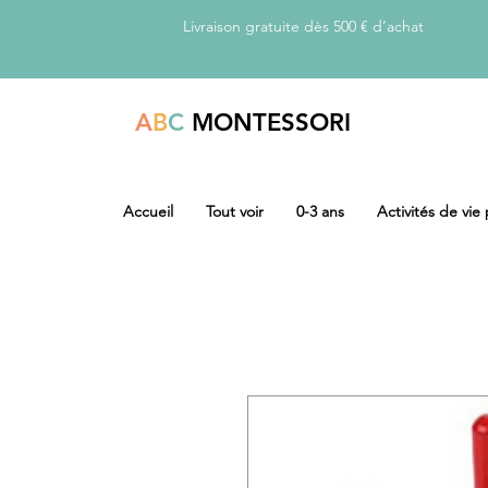
Livraison gratuite dès 500 € d’achat
A
B
C
MONTESSORI
Accueil
Tout voir
0-3 ans
Activités de vie