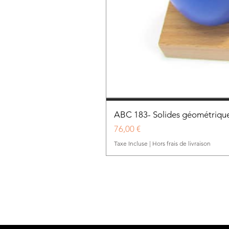
ABC 183- Solides géométrique
Prix
76,00 €
Taxe Incluse
|
Hors frais de livraison