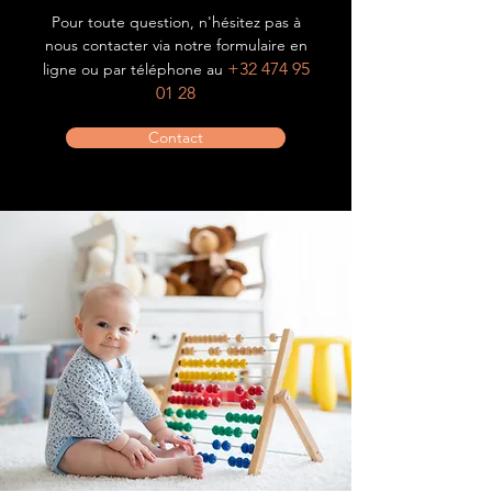
Pour toute question, n'hésitez pas à
nous contacter via notre formulaire en
+32 474 95
ligne ou par téléphone au
01 28
Contact