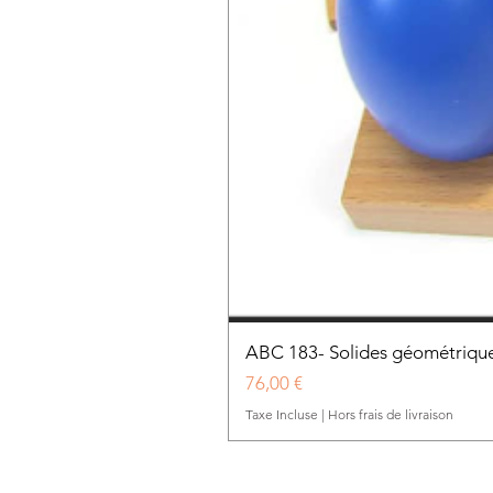
ABC 183- Solides géométrique
Prix
76,00 €
Taxe Incluse
|
Hors frais de livraison