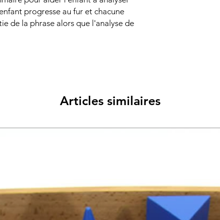
L'enfant progresse au fur et chacune
tie de la phrase alors que l'analyse de
Articles similaires