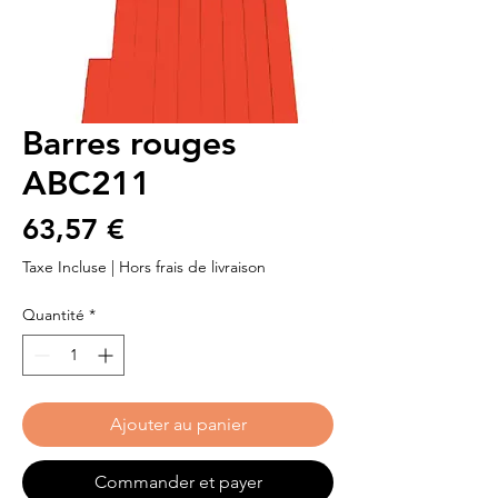
Barres rouges
ABC211
Prix
63,57 €
Taxe Incluse
|
Hors frais de livraison
Quantité
*
Ajouter au panier
Commander et payer