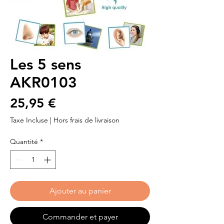
Les 5 sens
AKR0103
Prix
25,95 €
Taxe Incluse
|
Hors frais de livraison
Quantité
*
Ajouter au panier
Commander et payer