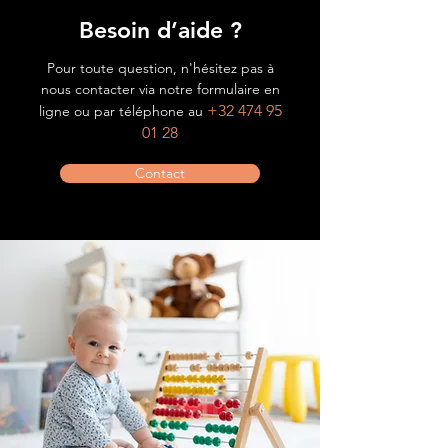
Besoin d’aide ?
Pour toute question, n'hésitez pas à
nous contacter via notre formulaire en
+32 474 95
ligne ou par téléphone au
01 28
Contact