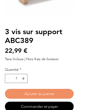
3 vis sur support
ABC389
Prix
22,99 €
Taxe Incluse
|
Hors frais de livraison
Quantité
*
Ajouter au panier
Commander et payer