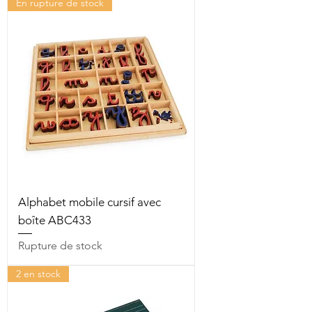
En rupture de stock
Alphabet mobile cursif avec
boîte ABC433
Rupture de stock
2 en stock