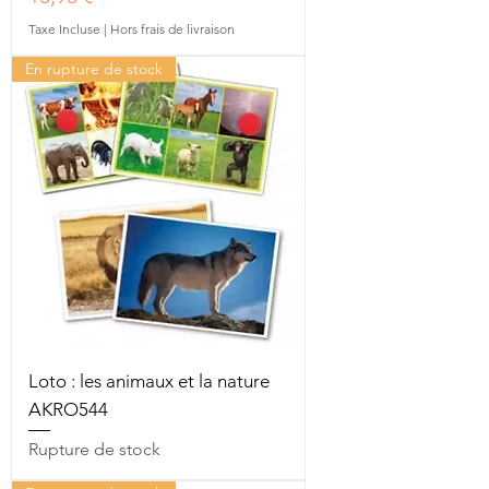
Taxe Incluse
|
Hors frais de livraison
En rupture de stock
Loto : les animaux et la nature
AKRO544
Rupture de stock