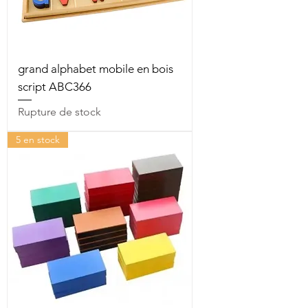
grand alphabet mobile en bois
script ABC366
Rupture de stock
5 en stock