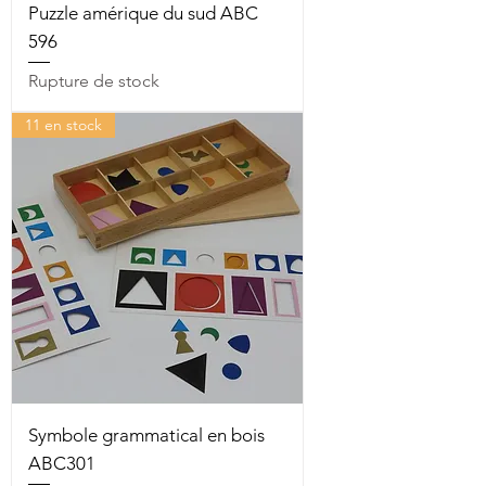
Puzzle amérique du sud ABC
596
Rupture de stock
11 en stock
Symbole grammatical en bois
ABC301