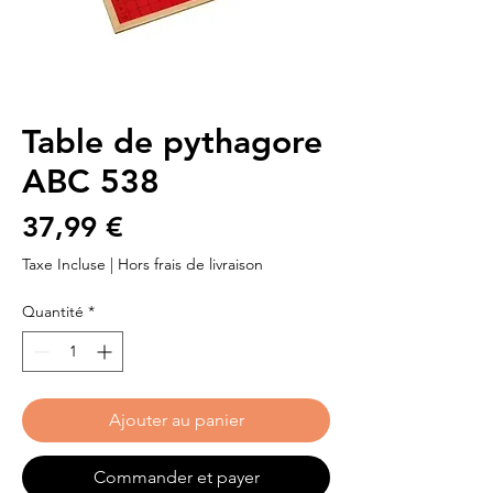
Table de pythagore
ABC 538
Prix
37,99 €
Taxe Incluse
|
Hors frais de livraison
Quantité
*
Ajouter au panier
Commander et payer