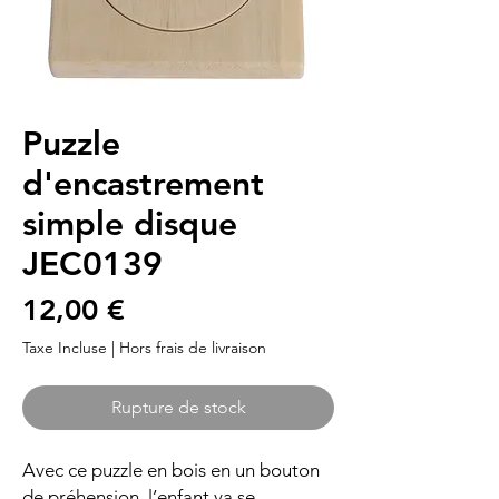
Puzzle
d'encastrement
simple disque
JEC0139
Prix
12,00 €
Taxe Incluse
|
Hors frais de livraison
Rupture de stock
Avec ce puzzle en bois en un bouton
de préhension, l’enfant va se