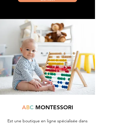
A
B
C
MONTESSORI
Est une boutique en ligne spécialisée dans
la vente de matériel pédagogique interactif.