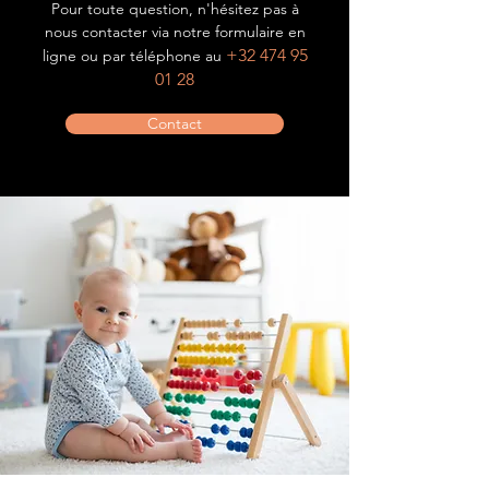
Pour toute question, n'hésitez pas à
nous contacter via notre formulaire en
+32 474 95
ligne ou par téléphone au
01 28
Contact