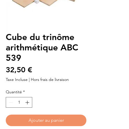
Cube du trinôme
arithmétique ABC
539
Prix
32,50 €
Taxe Incluse
|
Hors frais de livraison
Quantité
*
Ajouter au panier