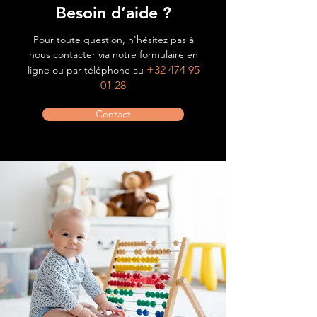
Besoin d’aide ?
Pour toute question, n'hésitez pas à
nous contacter via notre formulaire en
+32 474 95
ligne ou par téléphone au
01 28
Contact