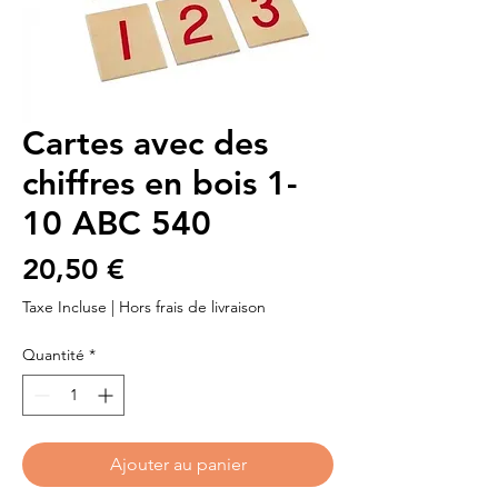
Cartes avec des
chiffres en bois 1-
10 ABC 540
Prix
20,50 €
Taxe Incluse
|
Hors frais de livraison
Quantité
*
Ajouter au panier