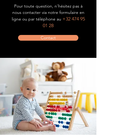
Pour toute question, n'hésitez pas à
nous contacter via notre formulaire en
+32 474 95
ligne ou par téléphone au
01 28
Contact