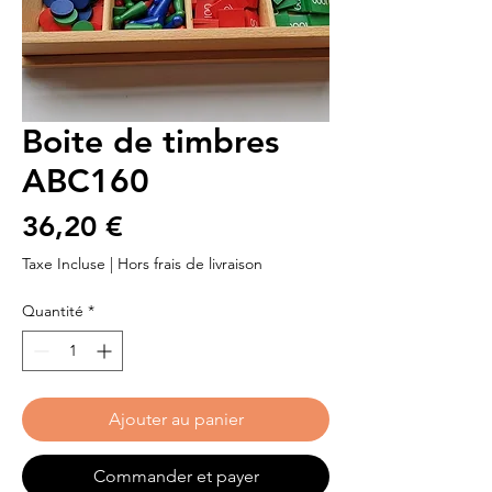
Boite de timbres
ABC160
Prix
36,20 €
Taxe Incluse
|
Hors frais de livraison
Quantité
*
Ajouter au panier
Commander et payer