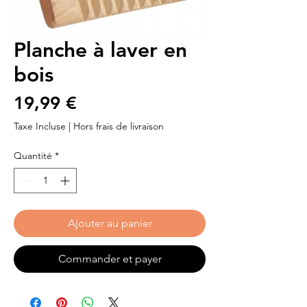
Planche à laver en
bois
Prix
19,99 €
Taxe Incluse
|
Hors frais de livraison
Quantité
*
Ajouter au panier
Commander et payer