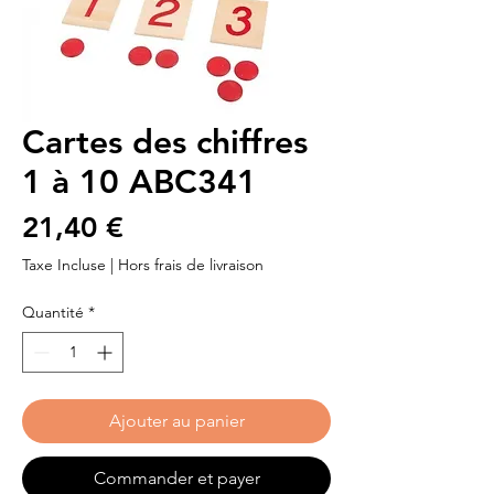
Cartes des chiffres
1 à 10 ABC341
Prix
21,40 €
Taxe Incluse
|
Hors frais de livraison
Quantité
*
Ajouter au panier
Commander et payer