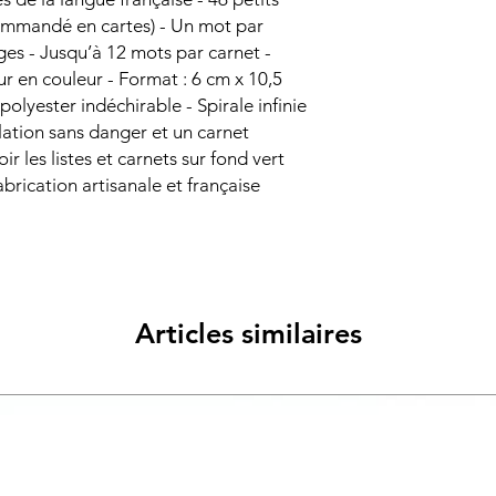
 commandé en cartes) - Un mot par
ages - Jusqu’à 12 mots par carnet -
r en couleur - Format : 6 cm x 10,5
olyester indéchirable - Spirale infinie
ation sans danger et un carnet
oir les listes et carnets sur fond vert
Fabrication artisanale et française
Articles similaires