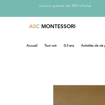
Livraison gratuite dès 500 € d’achat
A
B
C
MONTESSORI
Accueil
Tout voir
0-3 ans
Activités de vie