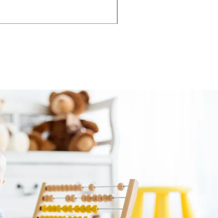
Taxe Incluse
|
Hors frais de livraison