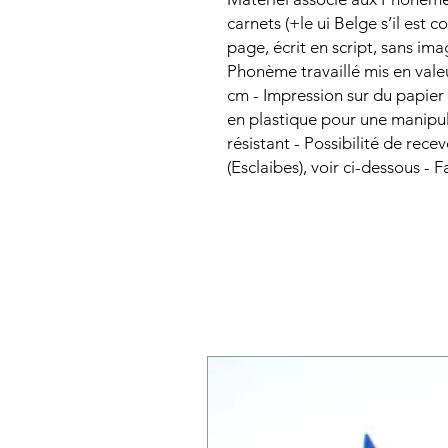
carnets (+le ui Belge s’il est
page, écrit en script, sans im
Phonème travaillé mis en valeu
cm - Impression sur du papier p
en plastique pour une manipul
résistant - Possibilité de recev
(Esclaibes), voir ci-dessous - 