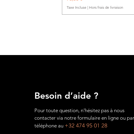
Taxe Incluse
|
Hors frais de livraison
Besoin d’aide ?
Pour toute question, n'hésitez pas à nous
contacter via notre formulaire en ligne ou pa
+32 474 95 01 28
téléphone au