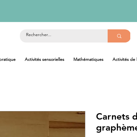
 pratique
Activités sensorielles
Mathématiques
Activités de
Carnets 
graphèm