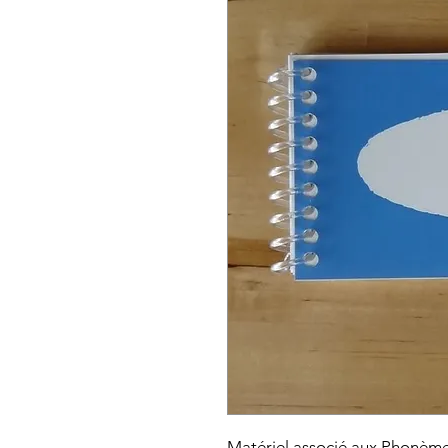
Matériel associé aux Phonèmes