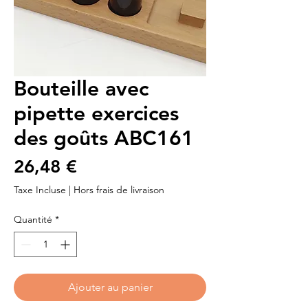
Bouteille avec
pipette exercices
des goûts ABC161
Prix
26,48 €
Taxe Incluse
|
Hors frais de livraison
Quantité
*
Ajouter au panier