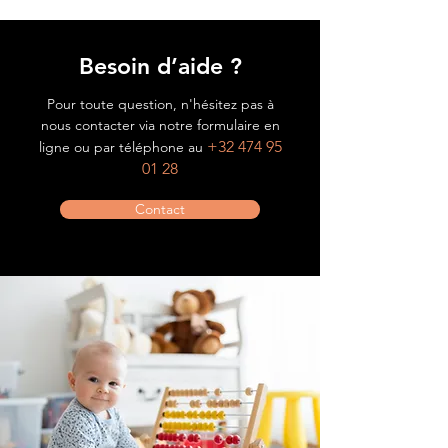
Besoin d’aide ?
Pour toute question, n'hésitez pas à
nous contacter via notre formulaire en
+32 474 95
ligne ou par téléphone au
01 28
Contact