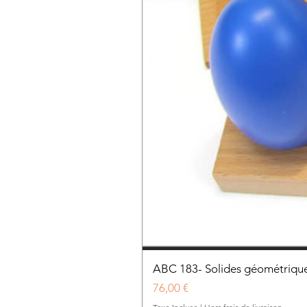
ABC 183- Solides géométrique
Prix
76,00 €