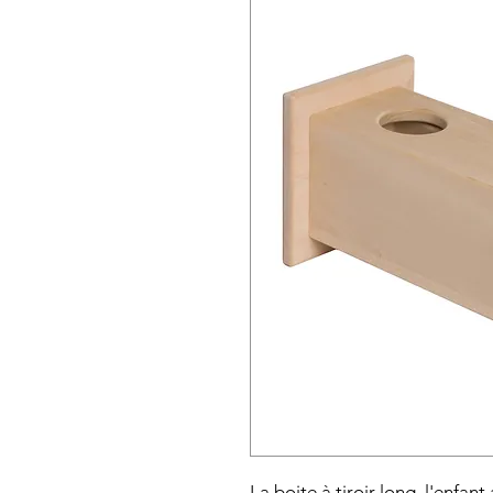
La boite à tiroir long, l'enfa