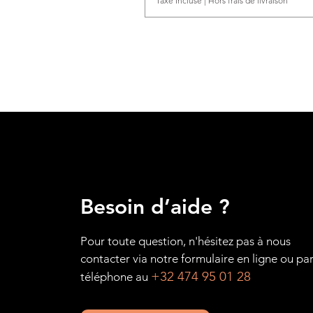
Taxe Incluse
|
Hors frais de livraison
Besoin d’aide ?
Pour toute question, n'hésitez pas à nous
contacter via notre formulaire en ligne ou pa
+32 474 95 01 28
téléphone au