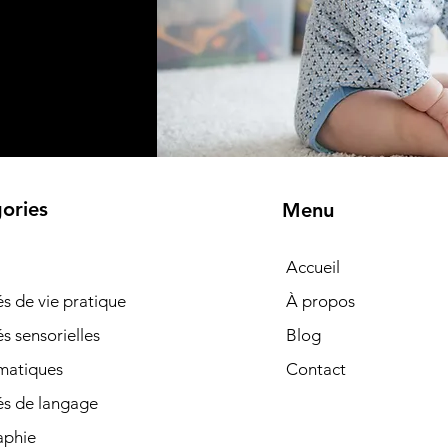
ories
Menu
Accueil
tés de vie pratique
À propos
és sensorielles
Blog
matiques
Contact
és de langage
phie