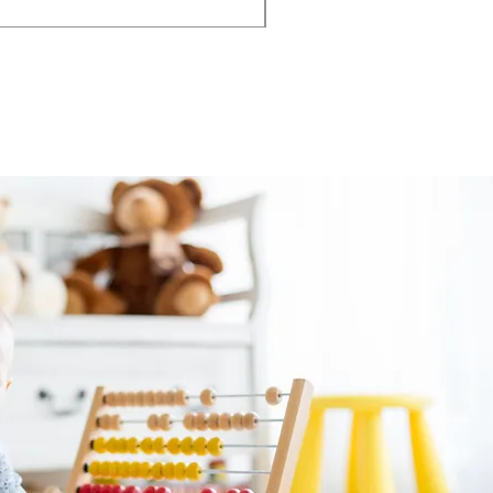
Taxe Incluse
|
Hors frais de livraison