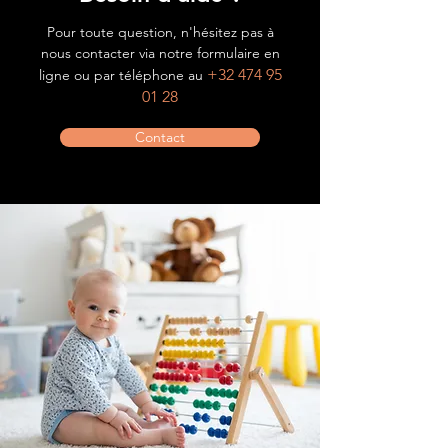
Pour toute question, n'hésitez pas à
nous contacter via notre formulaire en
+32 474 95
ligne ou par téléphone au
01 28
Contact