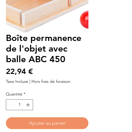
Boîte permanence
de l'objet avec
balle ABC 450
Prix
22,94 €
Taxe Incluse
|
Hors frais de livraison
Quantité
*
Ajouter au panier