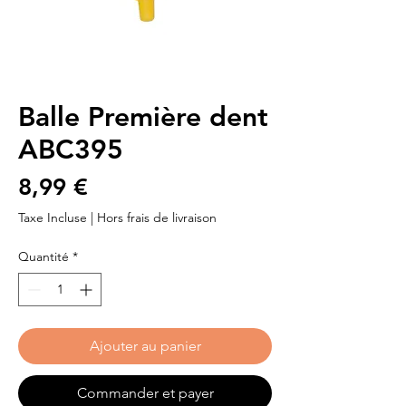
Balle Première dent
ABC395
Prix
8,99 €
Taxe Incluse
|
Hors frais de livraison
Quantité
*
Ajouter au panier
Commander et payer