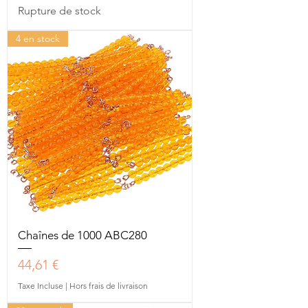
Rupture de stock
4 en stock
Chaînes de 1000 ABC280
Prix
44,61 €
Taxe Incluse
|
Hors frais de livraison