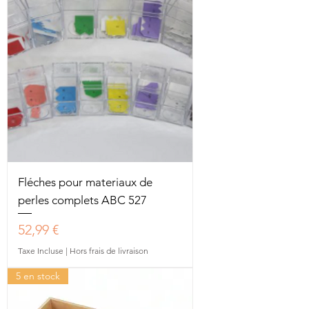
Fléches pour materiaux de
perles complets ABC 527
Prix
52,99 €
Taxe Incluse
|
Hors frais de livraison
5 en stock