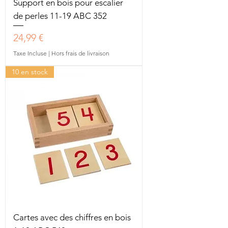
Support en bois pour escalier
de perles 11-19 ABC 352
Prix
24,99 €
Taxe Incluse
|
Hors frais de livraison
10 en stock
Cartes avec des chiffres en bois