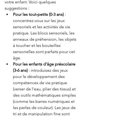
votre enfant. Voici quelques 
suggestions :
Pour les tout-petits (0-3 ans)
 : 
concentrez-vous sur les jeux 
sensoriels et les activités de vie 
pratique. Les blocs sensoriels, les 
anneaux de préhension, les objets 
à toucher et les bouteilles 
sensorielles sont parfaits pour cet 
âge.
Pour les enfants d'âge préscolaire 
(3-6 ans)
 : introduisez des jeux 
pour le développement des 
compétences de vie pratique 
(verser de l'eau, plier des tissus) et 
des outils mathématiques simples 
(comme les barres numériques et 
les perles de couleur). Les jeux de 
tri et de manipulation fine sont 