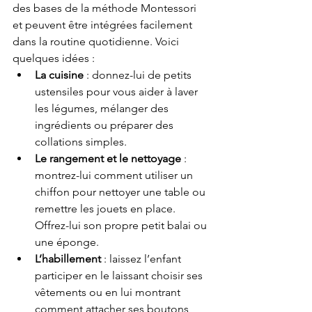
des bases de la méthode Montessori 
et peuvent être intégrées facilement 
dans la routine quotidienne. Voici 
quelques idées :
La cuisine
 : donnez-lui de petits 
ustensiles pour vous aider à laver 
les légumes, mélanger des 
ingrédients ou préparer des 
collations simples.
Le rangement et le nettoyage
 : 
montrez-lui comment utiliser un 
chiffon pour nettoyer une table ou 
remettre les jouets en place. 
Offrez-lui son propre petit balai ou 
une éponge.
L’habillement
 : laissez l’enfant 
participer en le laissant choisir ses 
vêtements ou en lui montrant 
comment attacher ses boutons, 